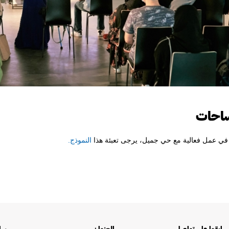
مساحات
في عمل فعالية مع حي جميل، يرجى تعبئة هذا
النموذج.
ابقوا على تواصل
العنوان
سا