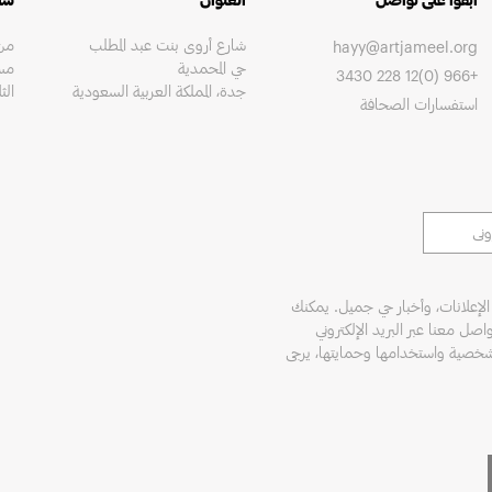
شارع أروى بنت عبد المطلب
hayy@artjameel.org
حي المحمدية
مساءً 
+966 (0)12 228 3430
جدة، المملكة العربية السعودية
الث
استفسارات الصحافة
الإعلانات، وأخبار حي جميل. يمكنك
اصل معنا عبر البريد الإلكتروني
لشخصية واستخدامها وحمايتها، يرجى