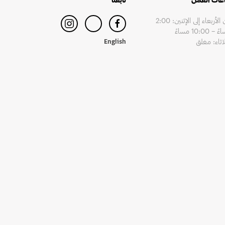
من الأربعاء إلى الإثنين: 2:00
– 10:00 مساءً
لاثاء: مغلق
English