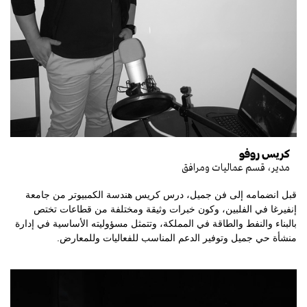
كريس روفو
مدير، قسم عماليات ومرافق
قبل انضمامه إلى فن جميل، درس كريس هندسة الكمبيوتر من جامعة
إنفيرغا في الفلبين، وكون خبرات وثيقة ومختلفة من قطاعات تختص
بالبناء والنفط والطاقة في المملكة، وتتمثل مسؤوليته الأساسية في إدارة
منشأة حي جميل وتوفير الدعم المناسب للفعاليات وللمعارض.