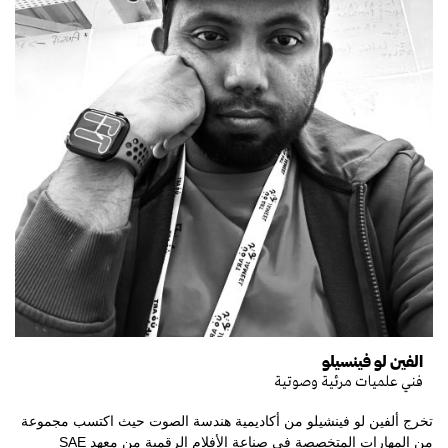
الفين لو فينسيلو
فني علميات مرئية وصوتية
تخرج ألفين لو فينشيلو من أكاديمية هندسة الصوت حيث اكتسب مجموعة
من المهارات المتخصصة في صناعة الأفلام الرقمية من معهد SAE