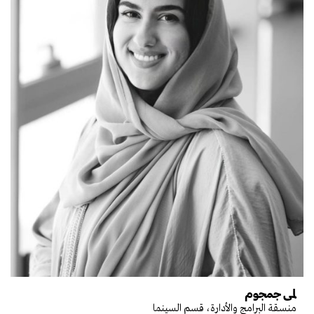
لمى جمجوم
منسقة البرامج والأدارة، قسم السينما