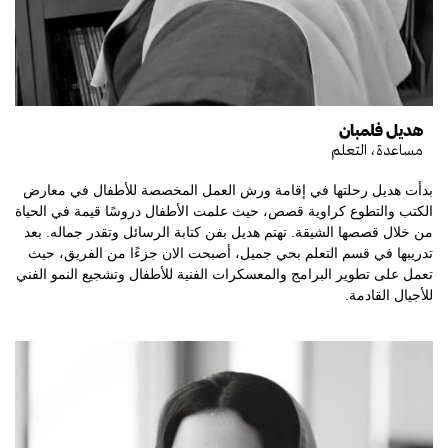
هديل فلمبان
مساعدة، التعلم
بدأت هديل رحلتها في إقامة ورش العمل المخصصة للأطفال في معارض
الكتب والتطوع كراوية قصص، حيث علمت الأطفال دروسًا قيمة في الحياة
من خلال قصصها الشيقة. تهتم هديل بفن كتابة الرسائل وتقدر جماله. بعد
تدريبها في قسم التعلم بحي جميل، أصبحت الان جزءًا من الفريق، حيث
تعمل على تطوير البرامج والمعسكرات الفنية للأطفال وتشجيع النمو الفني
للأجيال القادمة.