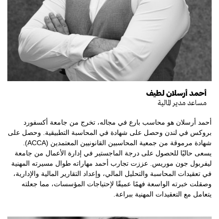
أحمد أرسلان لطيف
مساعد مدير المالية
أحمد أرسلان هو محاسب بارع في مجاله، تخرج من جامعة أكسفورد
بروكس في لندن وحصل على شهادة في المحاسبة التطبيقية. وحصل على
شهادة مرموقة من جمعية المحاسبين القانونيين المعتمدين (ACCA).
يسعى حاليًا للحصول على درجة الماجستير في إدارة الأعمال من جامعة
ليفربول جون موريس. عززت تجارب أحمد مهاراته طوال مسيرته المهنية
في تعقيدات المحاسبة والتحليل المالي، وإعداد التقارير المالية والإدارية،
وصقلت خبرته الواسعة فهمًا عميقًا لإحتياجات المؤسسات، مما جعلته
يتعامل مع التعقيدات المهنية ببراعة.