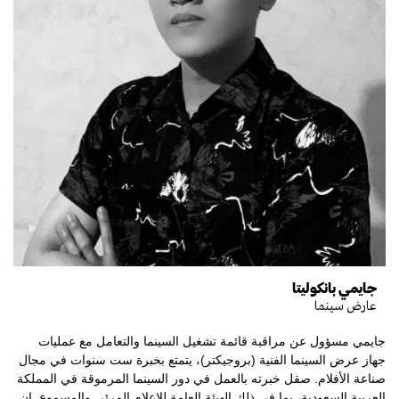
جايمي بانكوليتا
عارض سينما
جايمي مسؤول عن مراقبة قائمة تشغيل السينما والتعامل مع عمليات
جهاز عرض السينما الفنية (بروجيكتر)، يتمتع بخبرة ست سنوات في مجال
صناعة الأفلام. صقل خبرته بالعمل في دور السينما المرموقة في المملكة
العربية السعودية، بما في ذلك الهيئة العامة للإعلام المرئي والمسموع. إن