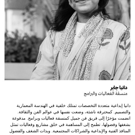
دانيا جابر
منسقة الفعاليات والبرامج
دانيا إبداعية متعددة التخصصات تمتلك خلفية في الهندسة المعمارية
والتصميم. كمحترفة ناشئة، وضعت نفسها في عوالم الفن والثقافة.
انضمت مؤخرًا إلى فريق فن جميل كمنسقة فعاليات وبرامج. مدفوعة
بشغفها وفضولها، تطمح إلى المساهمة في خلق مشاريع وفعاليات تمثل
المنافذ الفنية والإبداعية والشراكات المجتمعية. وبذات الشغف والفضول