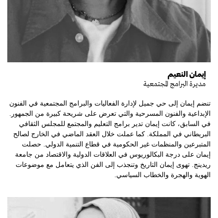
إيمان النعيم
مديرة البرامج المجتمعية
تنضم إيمان إلى حي جميل لإدارة الفعاليات والبرامج المجتمعية في الفنون
الإبداعية والفنون المسرحية والتي تعرض على شريحة كبيرة من الجمهور.
في السابق، كانت إيمان تدير برامج التعليم والمجتمع للمجلس الثقافي
البريطاني في المملكة. كما عملت خلال العقد الماضي في الخارج لصالح
المتبرعين والمنظمات غير الحكومية في قطاع التنمية الدولي. حصلت
إيمان على درجة البكالوريوس في العلاقات الدولية والاقتصاد من جامعة
ريدينج. تهوى إيمان التاريخ وتنجذب إلى الفن الذي يتعامل مع موضوعات
الهوية والهجرة والخطاب السياسي.