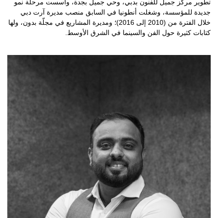
تطوير مركز جميل للفنون بدبي، وحي جميل بجدة، وأسست مرحلة نمو
جديدة للمؤسسة، وشغلت أنطونيا في السابق منصب مديرة آرت دبي
خلال الفترة من (2010 إلى 2016)؛ ومديرة المشاريع في مجلّة بدون، ولها
كتابات كثيرة حول الفن والسينما في الشرق الأوسط.