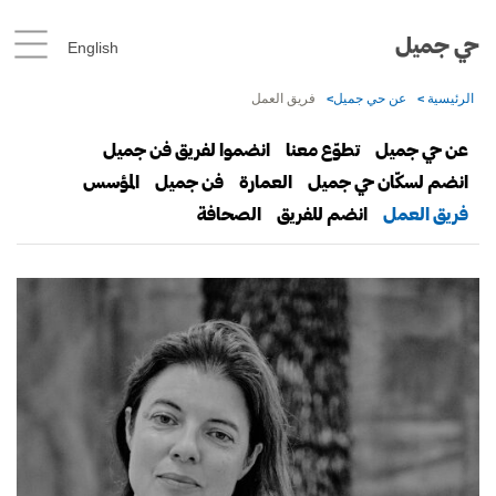
حي جميل
English
الرئيسية
عن حي جميل
فريق العمل
عن حي جميل
تطوّع معنا
انضموا لفريق فن جميل
انضم لسكّان حي جميل
العمارة
فن جميل
المؤسس
فريق العمل
انضم للفريق
الصحافة