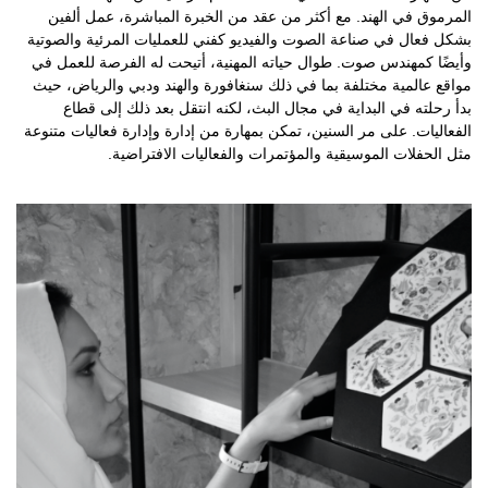
المرموق في الهند. مع أكثر من عقد من الخبرة المباشرة، عمل ألفين
بشكل فعال في صناعة الصوت والفيديو كفني للعمليات المرئية والصوتية
وأيضًا كمهندس صوت. طوال حياته المهنية، أتيحت له الفرصة للعمل في
مواقع عالمية مختلفة بما في ذلك سنغافورة والهند ودبي والرياض، حيث
بدأ رحلته في البداية في مجال البث، لكنه انتقل بعد ذلك إلى قطاع
الفعاليات. على مر السنين، تمكن بمهارة من إدارة وإدارة فعاليات متنوعة
مثل الحفلات الموسيقية والمؤتمرات والفعاليات الافتراضية.