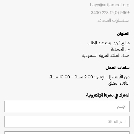
hayy@artjameel.org
+966 (0)12 228 3430
استفسارات الصحافة
العنوان
شارع أروى بنت عبد المطلب
حي المحمدية
جدة، المملكة العربية السعودية
ساعات العمل
من الأربعاء إلى الإثنين: 2:00 مساءً – 10:00 مساءً
الثلاثاء: مغلق
اشترك في نشرتنا الإلكترونية