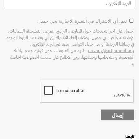
نعم، أود الاشتراك في النشرة الإخبارية لحي جميل.
احصل على آخر التحديثات حول المعارض، البرامج، الفرص التعليمية، الفعاليات،
الإعلانات، وأخبار حي جميل. يمكنك إلغاء الاشتراك في أي وقت عبر الرابط الموجود
في رسائلنا البريدية أو من خلال التواصل معنا عبر البريد الإلكتروني
privacy@artjameel.org
. لمزيد من المعلومات حول كيفية جمع بياناتك
الشخصية واستخدامها وحمايتها، يرجى الاطلاع على
سياسة الخصوصية
الخاصة
بنا.
إرسال
تابعنا