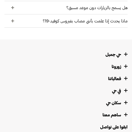
هل يسمح بالزيارات دون موعد مسبق؟
ماذا يحدث إذا علمت بأنني مصاب بفيروس كوفيد-19؟
حي جميل
زورونا
فعالياتنا
في حي
سكان حي
ساهم معنا
ابقوا على تواصل