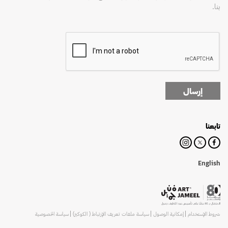
بنا.
إرسال
تابعنا
English
شروط الإستخدام
إمكانية الوصول
سياسة ملفات تعريف الإرتباط ( الكوكيز)
سياسة الخصوصية