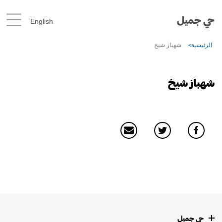
حي جميل
English
الرئيسية
شهباز شيخ
شهباز شيخ
حي جميل