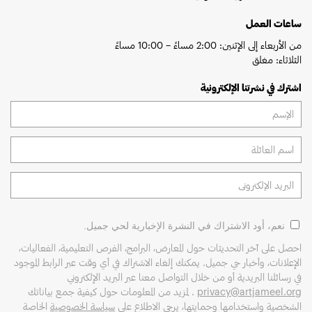
ساعات العمل
من الأربعاء إلى الإثنين: 2:00 مساءً – 10:00 مساءً
الثلاثاء: مغلق
اشترك في نشرتنا الإلكترونية
نعم، أود الاشتراك في النشرة الإخبارية لحي جميل.
احصل على آخر التحديثات حول المعارض، البرامج، الفرص التعليمية، الفعاليات،
الإعلانات، وأخبار حي جميل. يمكنك إلغاء الاشتراك في أي وقت عبر الرابط الموجود
في رسائلنا البريدية أو من خلال التواصل معنا عبر البريد الإلكتروني
privacy@artjameel.org
. لمزيد من المعلومات حول كيفية جمع بياناتك
الشخصية واستخدامها وحمايتها، يرجى الاطلاع على
سياسة الخصوصية
الخاصة