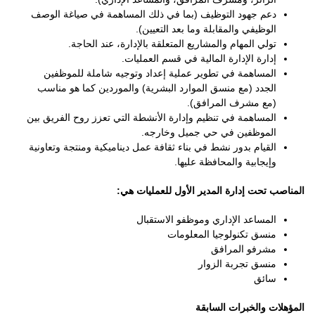
دعم جهود التوظيف (بما في ذلك المساهمة في صياغة الوصف
الوظيفي والمقابلة وما بعد التعيين).
تولي المهام والمشاريع المتعلقة بالإدارة، عند الحاجة.
إدارة الإدارة المالية في قسم العمليات.
المساهمة في تطوير عملية إعداد وتوجيه شاملة للموظفين
الجدد (مع منسق الموارد البشرية) والموردين كما هو مناسب
(مع مشرف المرافق).
المساهمة في تنظيم وإدارة الأنشطة التي تعزز روح الفريق بين
الموظفين في حي جميل وخارجه.
القيام بدور نشط في بناء ثقافة عمل ديناميكية ومنتجة وتعاونية
وإيجابية والمحافظة عليها.
المناصب تحت إدارة المدير الأول للعمليات هي:
المساعد الإداري وموظفو الاستقبال
منسق تكنولوجيا المعلومات
مشرفو المرافق
منسق تجربة الزوار
سائق
المؤهلات والخبرات السابقة