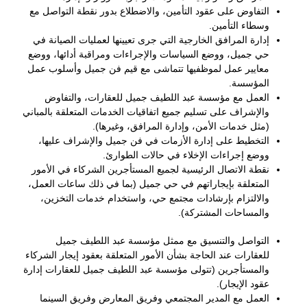
التفاوض على عقود التأمين، والاضطلاع بدور نقطة التواصل مع
وسطاء التأمين.
إدارة المرافق الخارجية التي جرى تعيينها لعمليات الصيانة في
حي جميل، ووضع السياسات والإجراءات ومراقبة أدائها، ووضع
معايير عمل لموظفيها تتماشى مع قيم فن جميل وأسلوب عمل
المؤسسة.
العمل مع مؤسسة عبد اللطيف جميل للعقارات، والتفاوض
والإشراف على تسليم جميع اتفاقيات الخدمات المتعلقة بالمباني
(مثل خدمات الأمن، وإدارة المرافق، وغيرها).
التخطيط على إدارة الأزمات في فن جميل والإشراف عليها،
ووضع إجراءات الإخلاء في حالات الطوارئ.
نقطة الاتصال الرئيسية لجميع المستأجرين الشركاء في الأمور
المتعلقة بإيجاراتهم في حي جميل (بما في ذلك ساعات العمل،
والالتزام بإرشادات مجتمع حي، واستخدام خدمات التخزين،
والمساحات المشتركة).
التواصل والتنسيق مع ممثل مؤسسة عبد اللطيف جميل
للعقارات عند الحاجة بشأن الأمور المتعلقة بعقود إيجار الشركاء
والمستأجرين (تتولى مؤسسة عبد اللطيف جميل للعقارات إدارة
عقود الإيجار).
العمل مع المدير المجتمعي وفريق المعارض وفريق السينما