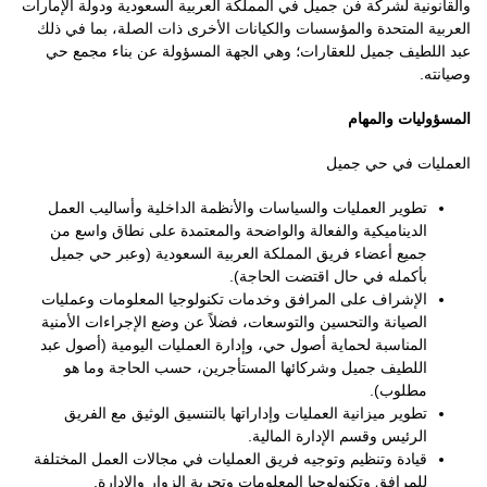
والقانونية لشركة فن جميل في المملكة العربية السعودية ودولة الإمارات
العربية المتحدة والمؤسسات والكيانات الأخرى ذات الصلة، بما في ذلك
عبد اللطيف جميل للعقارات؛ وهي الجهة المسؤولة عن بناء مجمع حي
وصيانته.
المسؤوليات والمهام
العمليات في حي جميل
تطوير العمليات والسياسات والأنظمة الداخلية وأساليب العمل
الديناميكية والفعالة والواضحة والمعتمدة على نطاق واسع من
جميع أعضاء فريق المملكة العربية السعودية (وعبر حي جميل
بأكمله في حال اقتضت الحاجة).
الإشراف على المرافق وخدمات تكنولوجيا المعلومات وعمليات
الصيانة والتحسين والتوسعات، فضلاً عن وضع الإجراءات الأمنية
المناسبة لحماية أصول حي، وإدارة العمليات اليومية (أصول عبد
اللطيف جميل وشركائها المستأجرين، حسب الحاجة وما هو
مطلوب).
تطوير ميزانية العمليات وإداراتها بالتنسيق الوثيق مع الفريق
الرئيس وقسم الإدارة المالية.
قيادة وتنظيم وتوجيه فريق العمليات في مجالات العمل المختلفة
للمرافق وتكنولوجيا المعلومات وتجربة الزوار والإدارة.