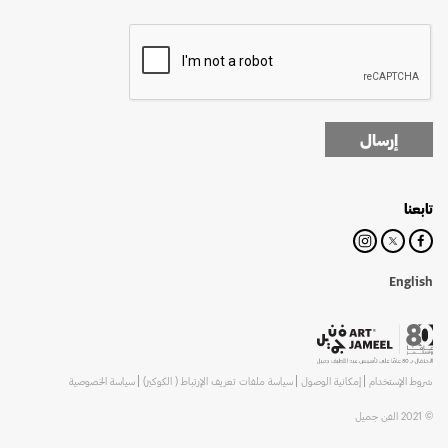
إرسال
تابعنا
English
شروط الإستخدام
إمكانية الوصول
سياسة ملفات تعريف الإرتباط ( الكوكيز)
سياسة الخصوصية
© 2021 الفن جميل