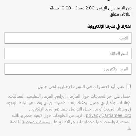
من الأربعاء إلى الإثنين: 2:00 مساءً – 10:00 مساءً
الثلاثاء: مغلق
اشترك في نشرتنا الإلكترونية
نعم، أود الاشتراك في النشرة الإخبارية لحي جميل.
احصل على آخر التحديثات حول المعارض، البرامج، الفرص التعليمية، الفعاليات،
الإعلانات، وأخبار حي جميل. يمكنك إلغاء الاشتراك في أي وقت عبر الرابط الموجود
في رسائلنا البريدية أو من خلال التواصل معنا عبر البريد الإلكتروني
privacy@artjameel.org
. لمزيد من المعلومات حول كيفية جمع بياناتك
الشخصية واستخدامها وحمايتها، يرجى الاطلاع على
سياسة الخصوصية
الخاصة
بنا.