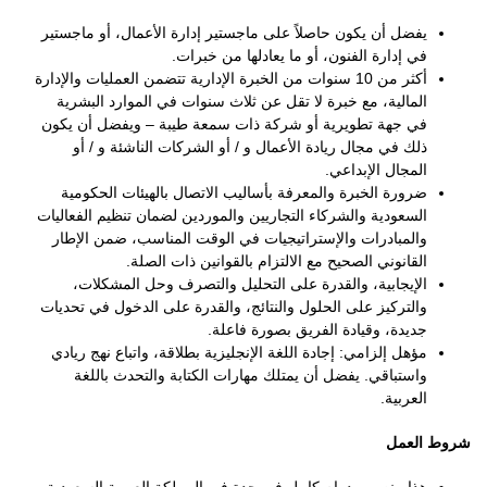
يفضل أن يكون حاصلاً على ماجستير إدارة الأعمال، أو ماجستير
في إدارة الفنون، أو ما يعادلها من خبرات.
أكثر من 10 سنوات من الخبرة الإدارية تتضمن العمليات والإدارة
المالية، مع خبرة لا تقل عن ثلاث سنوات في الموارد البشرية
في جهة تطويرية أو شركة ذات سمعة طيبة – ويفضل أن يكون
ذلك في مجال ريادة الأعمال و / أو الشركات الناشئة و / أو
المجال الإبداعي.
ضرورة الخبرة والمعرفة بأساليب الاتصال بالهيئات الحكومية
السعودية والشركاء التجاريين والموردين لضمان تنظيم الفعاليات
والمبادرات والإستراتيجيات في الوقت المناسب، ضمن الإطار
القانوني الصحيح مع الالتزام بالقوانين ذات الصلة.
الإيجابية، والقدرة على التحليل والتصرف وحل المشكلات،
والتركيز على الحلول والنتائج، والقدرة على الدخول في تحديات
جديدة، وقيادة الفريق بصورة فاعلة.
مؤهل إلزامي: إجادة اللغة الإنجليزية بطلاقة، واتباع نهج ريادي
واستباقي. يفضل أن يمتلك مهارات الكتابة والتحدث باللغة
العربية.
شروط العمل