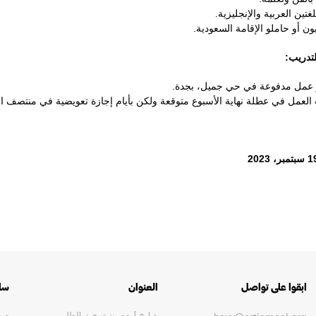
لغتين العربية والإنجليزية.
ون أو حاملو الإقامة السعودية.
دريب:
 العمل في عطلة نهاية الأسبوع متوقعة ولكن بأيام إجازة تعويضية في منتصف ال
ابقوا على تواصل
العنوان
سا
شارع أروى بنت عبد المطلب