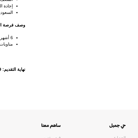
إجادة ال
السعودي
وصف فرصة الت
6 أشهر عمل مدفوعة في حي جميل، بجدة.
مناوبات
نهاية التقديم: 19 سبتمبر، 2023
حي جميل
ساهم معنا
العمارة
فرص تدريب