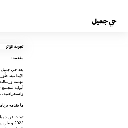
حي جميل
تجربة الزائر
مقدمة:
يعد حي جميل أ
الإبداعية. طُ
مهمته ورسالته 
واستعراضية، وا
ما يقدمه برنام
تبحث فن جميل 