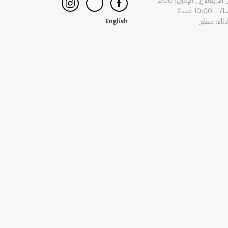
– 10:00 مساءً
لاثاء: مغلق
English