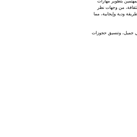
مهتمين بتطوير مهارات
لثقافة، من وجهات نظر
قة ودية وإيجابية، مما
حي جميل، وتنسيق حجوزات