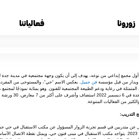
زورونا
فعالياتنا
ول مجمع إبداعي من نوعه، يهدف إلى أن يكون وجهة مجتمعية في مدينة جدة 
ور ويدار من قبل مؤسسة
فن جميل
. يعكس الاسم “حي”، والمستوحى من المفردة 
المتمثلة في رعاية ودعم الطبيعة المجتمعية للفنون. وهو بمثابة نموذجًا لمجتمع
لكثير من الفعاليات المتنوعة.
ج التدريب:
عن متدربين في قسم تجربة الزوار المسؤول عن مكتب الاستقبال في حي جميل
2022 و مارس 2023. يتواجد مكتب الاستقبال في مبنى فنون حي، ويمثل نقطة الاتصال ا