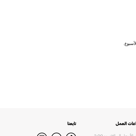
أسبوع.
عات العمل
تابعنا
من الأربعاء إلى الإثنين: 2:00