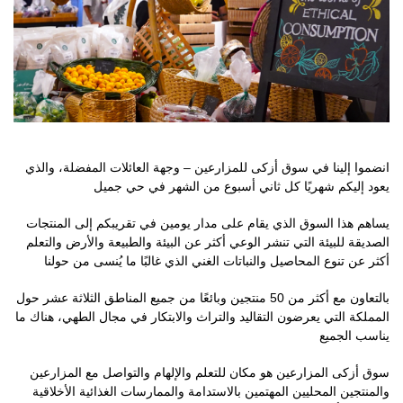
انضموا إلينا في سوق أزكى للمزارعين – وجهة العائلات المفضلة، والذي
يعود إليكم شهريًا كل ثاني أسبوع من الشهر في حي جميل
يساهم هذا السوق الذي يقام على مدار يومين في تقريبكم إلى المنتجات
الصديقة للبيئة التي تنشر الوعي أكثر عن البيئة والطبيعة والأرض والتعلم
أكثر عن تنوع المحاصيل والنباتات الغني الذي غالبًا ما يُنسى من حولنا
بالتعاون مع أكثر من 50 منتجين وبائعًا من جميع المناطق الثلاثة عشر حول
المملكة التي يعرضون التقاليد والتراث والابتكار في مجال الطهي، هناك ما
يناسب الجميع
سوق
أزكى
المزارعين هو مكان للتعلم والإلهام والتواصل مع المزارعين
والمنتجين المحليين المهتمين بالاستدامة والممارسات الغذائية الأخلاقية