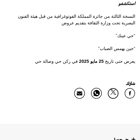
استكشفو
النسخة الثالثة من جائزة المملكة الفوتوغرافية من قبل هيئة الفنون
البصرية تحت وزارة الثقافة بتقديم عروض
“حي عينك”
“حين يهمس الضباب”
يعرض حتى تاريخ
25 مايو 2025
في
ركن حي وصالة حي
شارك
حي جميل