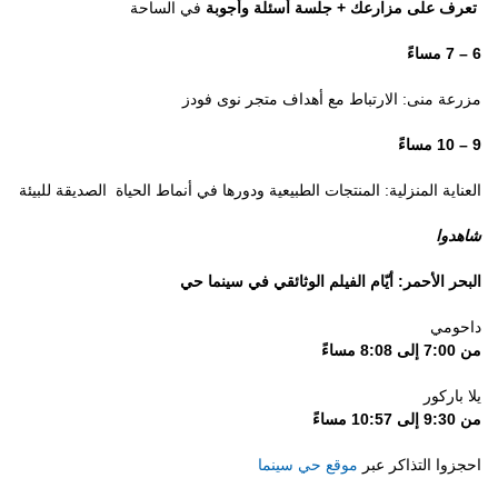
تعرف على مزارعك + جلسة أسئلة وأجوبة
في الساحة
6 – 7 مساءً
مزرعة منى: الارتباط مع أهداف متجر نوى فودز
9 – 10 مساءً
العناية المنزلية: المنتجات الطبيعية ودورها في أنماط الحياة الصديقة للبيئة
شاهدوا
البحر الأحمر: أيّام الفيلم الوثائقي في سينما حي
داحومي
من 7:00 إلى 8:08 مساءً
يلا باركور
من 9:30 إلى 10:57 مساءً
احجزوا التذاكر عبر
موقع حي سينما