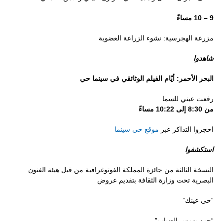
9 – 10 مساءً
مزرعة الهجرسية: نشوء الزراعة العضوية
شاهدوا
البحر الأحمر: أيّام الفيلم الوثائقي في سينما حي
رفعت عيني للسما
من 8:30 إلى 10:22 مساءً
احجزوا التذاكر عبر
موقع حي سينما
استكشفوا
النسخة الثالثة من جائزة المملكة الفوتوغرافية من قبل هيئة الفنون
البصرية تحت وزارة الثقافة بتقديم عروض
“حي عينك”
“حين يهمس الضباب”