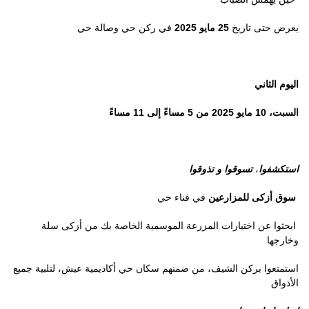
يعرض حتى تاريخ
25 مايو 2025
في ركن حي وصالة حي
اليوم الثاني
السبت، 10 مايو 2025 من 5 مساءً إلى 11 مساءً
استكشفوا
،
تسوقوا
و تذوقوا
سوق أزكى للمزارعين
في فناء حي
ابحثوا عن اختيارات المزرعة الموسمية الخاصة بك من أزكى سلة
وخارجها
استمتعوا بركن الشيف
، من ضمنهم سكان حي أكاديمية عيش،
لتلبية جميع
الأذواق