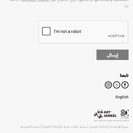
بنا.
إرسال
تابعنا
English
شروط الإستخدام
إمكانية الوصول
سياسة ملفات تعريف الإرتباط ( الكوكيز)
سياسة الخصوصية