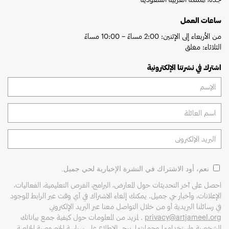
ساعات العمل
من الأربعاء إلى الإثنين: 2:00 مساءً – 10:00 مساءً
الثلاثاء: مغلق
اشترك في نشرتنا الإلكترونية
نعم، أود الاشتراك في النشرة الإخبارية لحي جميل.
احصل على آخر التحديثات حول المعارض، البرامج، الفرص التعليمية، الفعاليات،
الإعلانات، وأخبار حي جميل. يمكنك إلغاء الاشتراك في أي وقت عبر الرابط الموجود
في رسائلنا البريدية أو من خلال التواصل معنا عبر البريد الإلكتروني
privacy@artjameel.org
. لمزيد من المعلومات حول كيفية جمع بياناتك
الشخصية واستخدامها وحمايتها، يرجى الاطلاع على
سياسة الخصوصية
الخاصة