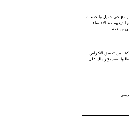
برامج حي جميل والخدمات
لفيديو، عند الاقتضاء،
لى موافقة.
كيننا من تحقيق الأغراض
نطلبها، فقد يؤثر ذلك على
روني.