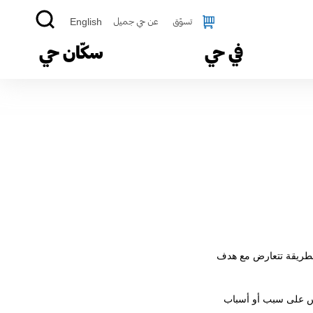
تسوّق
عن حي جميل
English
في حي
سكّان حي
 بطريقة تتعارض مع هدف
ساس على سبب أو أسباب