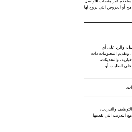
لاستعلام عبر منصات التواصل
امج أو العروض التي يروج لها
ل، والرد على أي
 وتقديم المعلومات ذات
ارية، والتحديثات،
 على الطلبات أو
ات.
التوظيف والتدريب،
ج التدريب التي تقدمها