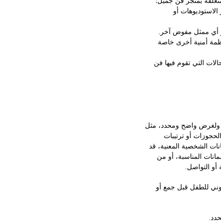
تعلقة بمتجر فن جميل؛
 الاستوديوهات أو
و أي ممثل مفوض آخر.
نظمة أمنية أخرى خاصة
لات التي تقوم فيها فن
رة ولغرض واضح ومحدد، مثل
الحجوزات أو ترتيبات
انات الشخصية المعنية، قد
مانات المناسبة، أو من
أو التواصل.
وني للطفل قبل جمع أو
حدد.