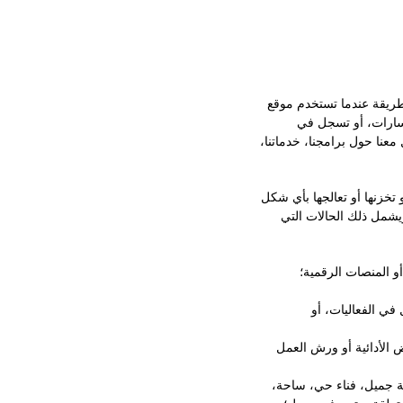
طريقة عندما تستخدم موقع
فسارات، أو تسجل في
معنا حول برامجنا، خدماتنا،
تخزنها أو تعالجها بأي شكل
يشمل ذلك الحالات التي
أو المنصات الرقمية؛
في الفعاليات، أو
 الأدائية أو ورش العمل
ة جميل، فناء حي، ساحة،