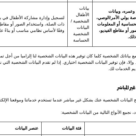
بيانات
وعمره، وبيانات
الأطفال
صة بولي الأمر/الوصي،
لتسجيل وإدارة مشاركة الأطفال في 
الشخصية /
حساسية أو المعلومات
ذات الصلة، واستخدام الصور أو مقاطع ا
البيانات
ور أو مقاطع الفيديو،
وفقًا لأساس نظامي مناسب أو بناءً ع
الشخصية
ذلك.
الحساسة
 بياناتك الشخصية كلما كان توفير هذه البيانات الشخصية لنا إلزاميا من أجل تم
وإلا، فإن توفير البيانات الشخصية اختياري. إذا لم تقدم البيانات الشخصية التي 
يم الخدمات لك.
 البيانات الشخصية عنك بشكل غير مباشر عندما تستخدم خدماتنا وموقعنا الإلكت
 نجمع الأنواع التالية من البيانات الشخصية:
فئة البيانات
عنصر البيانات