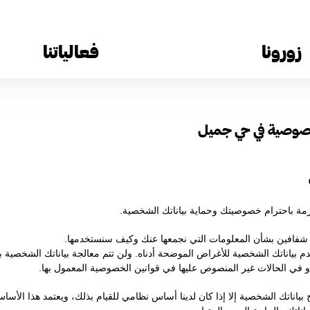
زورونا
فعالياتنا
صوصية في حي جميل
ة باحترام خصوصيتك وحماية بياناتك الشخصية.
فافين بشأن المعلومات التي نجمعها عنك وكيف سنستخدمها.
 بياناتك الشخصية للأغراض الموضحة أدناه. ولن تتم معالجة بياناتك الشخصية
و في الحالات غير المنصوص عليها في قوانين الخصوصية المعمول بها.
ج بياناتك الشخصية إلا إذا كان لدينا أساس نظامي للقيام بذلك، ويعتمد هذا الأ