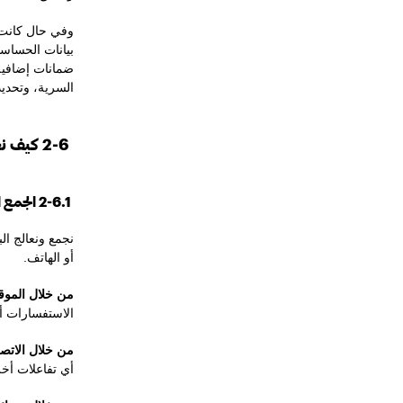
وفي حال كانت 
بيانات الحساسية
ضمانات إضافية 
السرية، وتحديد
2-6 كيف نجمع البيانات وما هي أنواع البيانات الشخصية التي نجمعها عنك؟
2-6.1 الجمع المباشر
نجمع ونعالج ال
أو الهاتف.
من خلال الموقع
الاستفسارات أو
من خلال الاتصا
أي تفاعلات أخ