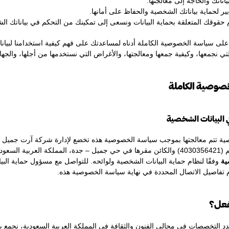
ياناتك والحاجة إلى معالجتها.
ابير لحماية بياناتك الشخصية والحفاظ على أمانها.
حقوقك المتعلقة بحماية البيانات ونسعى إلى تمكينك من التحكم في بياناتك ال
 على سياسة الخصوصية الكاملة أدناه لمساعدتك على فهم كيفية استخدامنا لبيا
 التي نجمعها، وكيفية جمعها ومعالجتها، والأغراض التي نستخدمها من أجلها، والجها
ية تتم معالجتها بموجب سياسة الخصوصية هذه تخضع لإدارة شركة آرت جميل لل
دية، والتي تُعد
ية
وفقًا لنظام حماية البيانات الشخصية ولوائحه. للتواصل مع مسؤول حماية البيا
تفاصيل الاتصال المحددة في نهاية سياسة الخصوصية هذه.
د التخصصات في مجالي الفنون والثقافة في المملكة العربية السعودية، نجمع ب