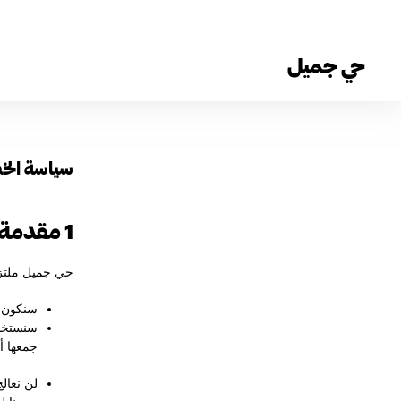
حي جميل
سياسة الخ
1 مقدمة
حي جميل ملتزم
سنكون ش
سنستخدم
جمعها أ
لن نعال