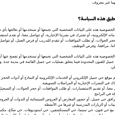
يهما غير معروف.
خصوصية هذه على البيانات الشخصية التي نجمعها أو نستخدمها أو نعالجها بأي 
ه الإلكترونية، أو تشترك في نشرتنا الإخبارية، أو تتواصل معنا، أو تقدم است
تحجز الجولات، أو تطلب الموافقات، أو تتقدم للتدريب أو فرص العمل، أو تتواصل 
اتنا، مرافقنا، وفرص التوظيف.
خصوصية هذه على البيانات الشخصية التي تجمعها أو تستخدمها أو تفصح عنها أو 
ميل للفنون المحدودة فيما يتعلق بعمليات حي جميل القائمة في مدينة جدة. و
لي:
 موقع حي جميل الإلكتروني أو الخدمات الإلكترونية أو النماذج أو أدوات الحجز 
اك في النشرات الإخبارية أو المراسلات التسويقية.
 معنا، أو تقديم الاستفسارات، أو طلب الموافقات، أو حجز الجولات، أو التسجيل 
ة في البرامج.
رافق حي جميل، أو حضور المعارض أو العروض السينمائية أو الندوات أو العروض
يمات أو الزيارات المدرسية أو غيرها من الأنشطة.
 مع حي فنون، حي سينما، حي المستكشفين، حي استوديوهات، حي صنّاع، مكتب