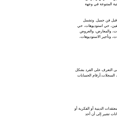
عية المتنوعة في وجهة
 قبل فن جميل. وتشمل
فين، حي استوديوهات، حي
ات، والمعارض، والعروض
ث، وتأجير الاستوديوهات،
إلى التعرف على الفرد بشكل
ص، السجلات،أرقام الحسابات
قدات الدينية أو الفكرية أو
يانات تشير إلى أن أحد